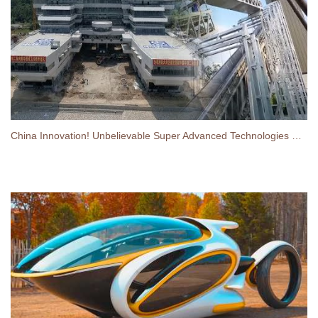
China Innovation! Unbelievable Super Advanced Technologies Unveiled In China