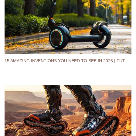
15 AMAZING INVENTIONS YOU NEED TO SEE IN 2026 | FUTURE TECHNOLOGY