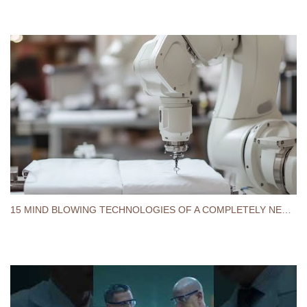
15 MIND BLOWING TECHNOLOGIES OF A COMPLETELY NEW LEVEL