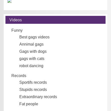
Videos
Funny
Best gags videos
Annimal gags
Gags with dogs
gags with cats
robot dancing
Records
Sportifs records
Stupids records
Extraordinary records
Fat people