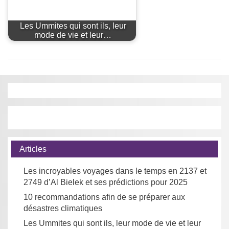
Les Ummites qui sont ils, leur
mode de vie et leur…
Articles
Les incroyables voyages dans le temps en 2137 et
2749 d’Al Bielek et ses prédictions pour 2025
10 recommandations afin de se préparer aux
désastres climatiques
Les Ummites qui sont ils, leur mode de vie et leur