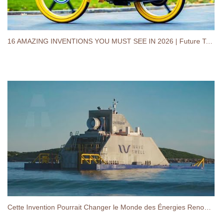
16 AMAZING INVENTIONS YOU MUST SEE IN 2026 | Future Tech That Will Blow Your Mind
Cette Invention Pourrait Changer le Monde des Énergies Renouvelables