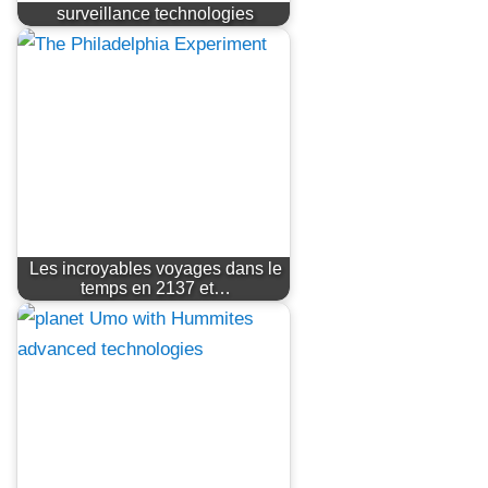
surveillance technologies
Les incroyables voyages dans le
temps en 2137 et…