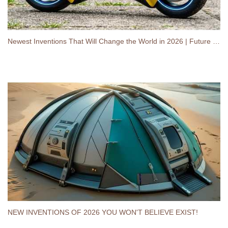
Newest Inventions That Will Change the World in 2026 | Future Technology You Must See..
NEW INVENTIONS OF 2026 YOU WON'T BELIEVE EXIST!