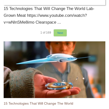
15 Technologies That Will Change The World Lab-
Grown Meat https://www.youtube.com/watch?
v=wNlnSMe8imo Clearspace ...
1
of
169
Next
15 Technologies That Will Change The World