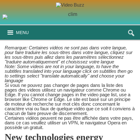
MENU
Remarque: Certaines vidéos ne sont pas dans votre langue,
pour faire traduire les sous-titres dans votre langue, cliquez sur
les sous-titres puis allez dans les paramètres sélectionnez
"traduire automatiquement" et choisissez votre langue
Note: Some videos are not in your language, to have the
subtitles translated into your language click on subtitles then go
to settings select "translate automatically" and choose your
language
Si vous ne pouvez pas changer de pages dans la liste des
pages des videos utilisez un navigateur comme Chrome ou
Edge. If you cannot change pages in the video page list, use a
browser like Chrome or Edge. Le site est basé sur un principe
de moteur de recherche sur mot clés donc concernant le
caractère vrai ou faux de quelque vidéo que ce soit il conviens à
chacun de faire preuve de discernement.
Certaines vidéos peuvent ne pas être affichée dans votre pays,
dans ce cas veuillez utiliser un VPN, le navigateur Opera en
possède un gratuit.
New technologies energy