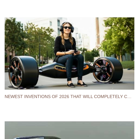
NEWEST INVENTIONS OF 2026 THAT WILL COMPLETELY CHANGE THE WORLD FOREVER.