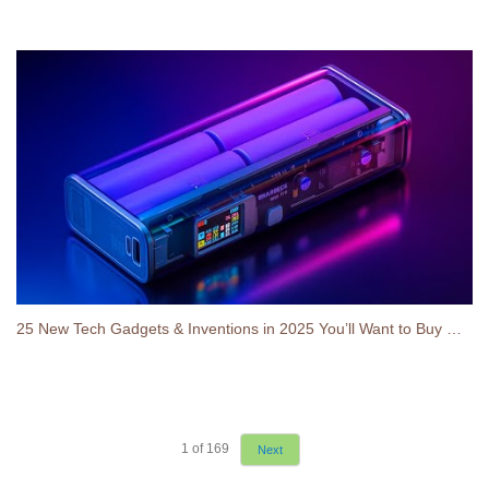
25 New Tech Gadgets & Inventions in 2025 You’ll Want to Buy Right Now!
1
of
169
Next