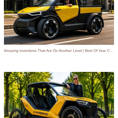
Amazing Inventions That Are On Another Level | Best Of Year Compilations