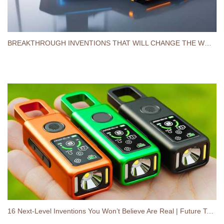
BREAKTHROUGH INVENTIONS THAT WILL CHANGE THE WORLD
16 Next-Level Inventions You Won’t Believe Are Real | Future Technology Beyond Imagination (2026)