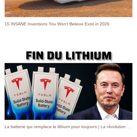
15 INSANE Inventions You Won’t Believe Exist in 2026
La batterie qui remplace le lithium pour toujours | La révolution silencieuse de Tesla"