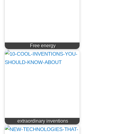
Free energy
extraordinary inventions