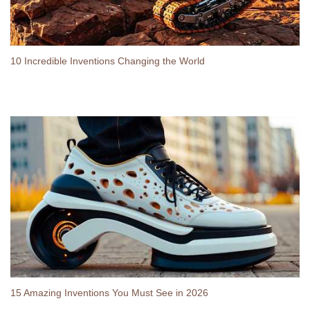
10 Incredible Inventions Changing the World
15 Amazing Inventions You Must See in 2026