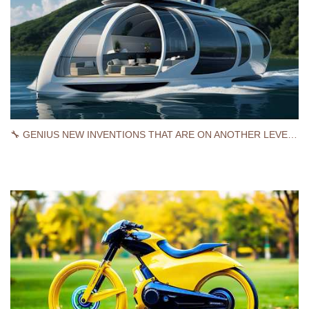
🔧 GENIUS NEW INVENTIONS THAT ARE ON ANOTHER LEVEL! 🔧