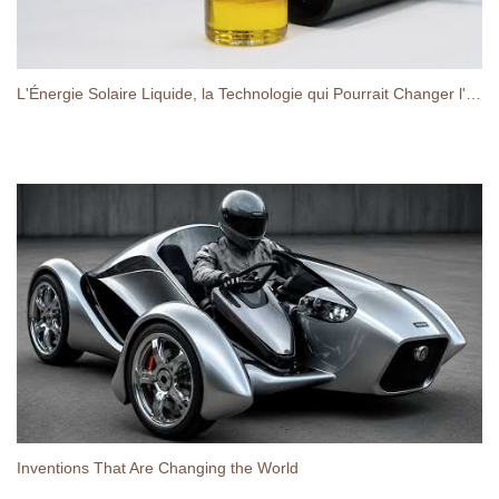
L'Énergie Solaire Liquide, la Technologie qui Pourrait Changer l'Industrie Solaire pour Toujours
Inventions That Are Changing the World