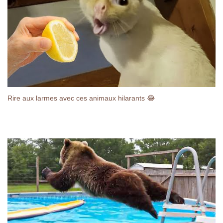
Rire aux larmes avec ces animaux hilarants 😂