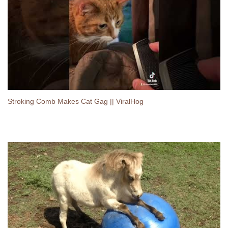
Stroking Comb Makes Cat Gag || ViralHog