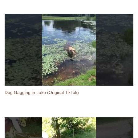
Dog Gagging in Lake (Original TikTok)