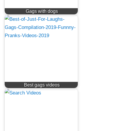
Gags with dogs
Best gags videos