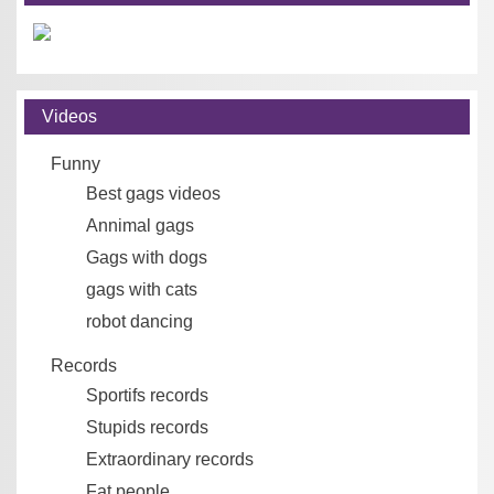
Videos
Funny
Best gags videos
Annimal gags
Gags with dogs
gags with cats
robot dancing
Records
Sportifs records
Stupids records
Extraordinary records
Fat people