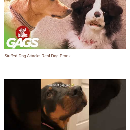
Stuffed Dog Attacks Real Dog Prank