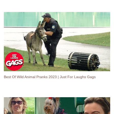
Best Of Wild Animal Pranks 2023 | Just For Laughs Gags