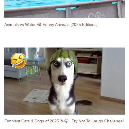
Animals vs Water 😂 Funny Animals [2025 Editions]
Funniest Cats & Dogs of 2025 🐾😂 | Try Not To Laugh Challenge!