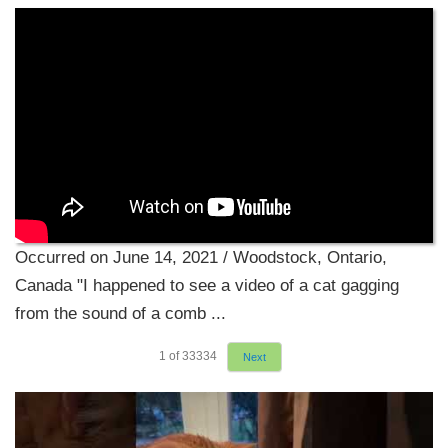
Occurred on June 14, 2021 / Woodstock, Ontario,
Canada "I happened to see a video of a cat gagging
from the sound of a comb ...
1
of
33334
Next