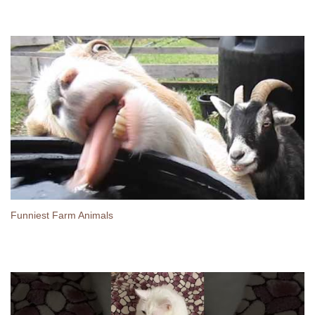
Funniest Farm Animals