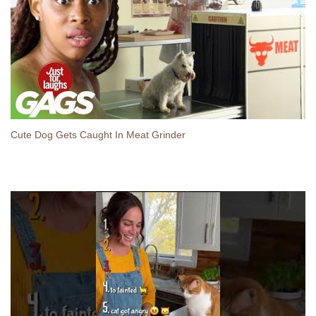
Cute Dog Gets Caught In Meat Grinder