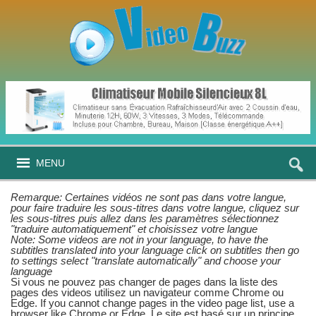
MENU
Remarque: Certaines vidéos ne sont pas dans votre langue,
pour faire traduire les sous-titres dans votre langue, cliquez sur
les sous-titres puis allez dans les paramètres sélectionnez
"traduire automatiquement" et choisissez votre langue
Note: Some videos are not in your language, to have the
subtitles translated into your language click on subtitles then go
to settings select "translate automatically" and choose your
language
Si vous ne pouvez pas changer de pages dans la liste des
pages des videos utilisez un navigateur comme Chrome ou
Edge. If you cannot change pages in the video page list, use a
browser like Chrome or Edge. Le site est basé sur un principe